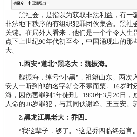
初至今，中国涌现出...
黑社会，是指以为获取非法利益，有一套
非法地下秩序的有组织犯罪团伙集合。黑社
关键。在局外人看来，他们是一个个令人生
点下上世纪90年代初至今，中国涌现出的那
大。
1.西安“道北”黑老大：魏振海。
魏振海，绰号“小黑”，祖籍山东。两次
安人一听到他的名字就会不寒而栗。16岁时
海，因伤害罪判5年徒刑。1990年3月20日，
人命的26岁罪犯，与其同伙谢峰、王玉安、
2.黑龙江黑老大：乔四。
“我这辈子，够了。”这是乔四临终遗言