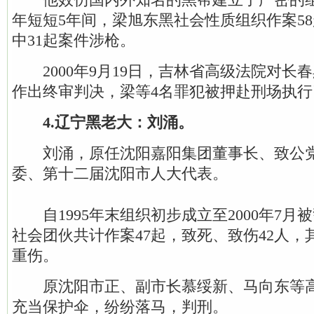
年短短5年间，梁旭东黑社会性质组织作案58
中31起案件涉枪。
2000年9月19日，吉林省高级法院对长
作出终审判决，梁等4名罪犯被押赴刑场执行
4.辽宁黑老大：刘涌。
刘涌，原任沈阳嘉阳集团董事长、致公党
委、第十二届沈阳市人大代表。
自1995年末组织初步成立至2000年7月
社会团伙共计作案47起，致死、致伤42人，其
重伤。
原沈阳市正、副市长慕绥新、马向东等高
充当保护伞，纷纷落马，判刑。