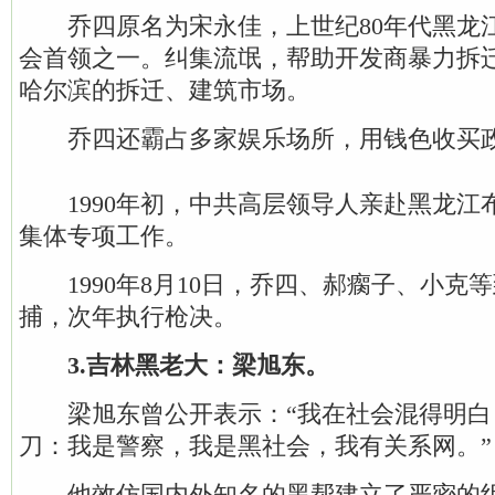
乔四原名为宋永佳，上世纪80年代黑龙
会首领之一。纠集流氓，帮助开发商暴力拆
哈尔滨的拆迁、建筑市场。
乔四还霸占多家娱乐场所，用钱色收买
1990年初，中共高层领导人亲赴黑龙江
集体专项工作。
1990年8月10日，乔四、郝瘸子、小克等
捕，次年执行枪决。
3.吉林黑老大：梁旭东。
梁旭东曾公开表示：“我在社会混得明白
刀：我是警察，我是黑社会，我有关系网。”
他效仿国内外知名的黑帮建立了严密的组织。