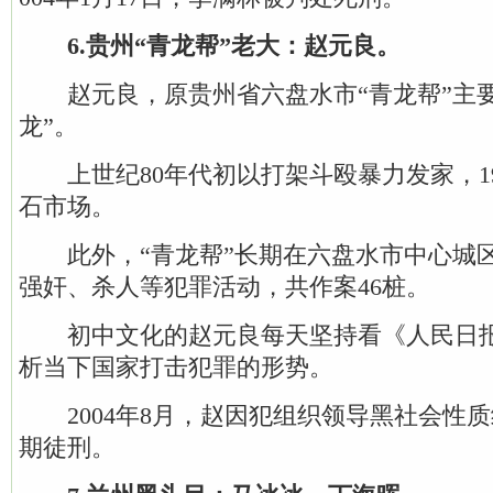
6.贵州“青龙帮”老大：赵元良。
赵元良，原贵州省六盘水市“青龙帮”主要
龙”。
上世纪80年代初以打架斗殴暴力发家，19
石市场。
此外，“青龙帮”长期在六盘水市中心城
强奸、杀人等犯罪活动，共作案46桩。
初中文化的赵元良每天坚持看《人民日报
析当下国家打击犯罪的形势。
2004年8月，赵因犯组织领导黑社会性质
期徒刑。