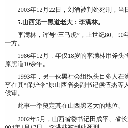
2003年12月22日，刘涌被判处死刑，当
5.山西第一黑道老大：李满林。
李满林，诨号“三马虎”，上世纪80、90
一方。
1986年12月，年仅18岁的李满林用斧
原黑道10余年。
1993年，另一伙黑社会组织头目多人在
李在其“保护伞”原山西省委副书记侯伍杰等
候审。
此事一举奠定其在山西黑老大的地位。
2002年5月，山西省委书记田成平、省长
004年1月17日，李满林被判处死刑。