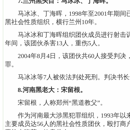
7.兰州黑头目：马冰冰、丁海晖。
马冰冰、丁海晖，1998年至2001年期
黑社会性质组织，横行兰州10年。
马冰冰和丁海晖组织团伙成员进行射击训练。
年间，该团伙杀害13人，重伤5人。
2004年8月4日，该团伙共60人接受判决
罪。
马冰冰等7人被依法判处死刑。判决书长
8.河南黑老大：宋留根。
宋留根，人称郑州“黑道教父”。
作为河南最大涉黑犯罪组织，1993年以
主要成员达56人的黑社会性质团伙，殴打商