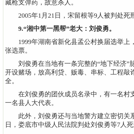
藏枪支弹药，故意杀人。
2005年1月21日，宋留根等9人被判处死
9.“湘中第一黑帮”老大：刘俊勇。
1999年湖南省新化县孟公村换届选举上，
张选票。
刘俊勇在当地有一条完整的“地下经济”
开设赌场，放高利贷、贩毒、串标、工程敲
全。
在刘俊勇的团伙成员名录中，有一名村支
一名县人大代表。
此外，刘俊勇还与当地警方建立密切关系。2
日，娄底市中级人民法院判处刘俊勇等7人死