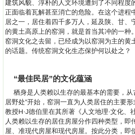
建筑风貌、淳朴的人文环境遭到了不同程度
正面临着瓦解甚至消亡的危险。在这个进程
居之一，居住着四千多万人，延及陕、甘、宁
的黄土高原上的窑洞，就是首当其冲的一种
窑洞文化之去留，已经成为以窑洞为主的黄
的话题。传统窑洞文化生态保护何以处之？
“最佳民居”的文化蕴涵
栖身是人类赖以生存的最基本的需要，从
居野处”开始，窑洞一直为人类居住的主要形
教授H·J德伯里在其所著《人文地理·文化、
人类赖以生存的居住房屋分作四种类型，即
屋、准现代房屋和现代房屋。按此分类，即使