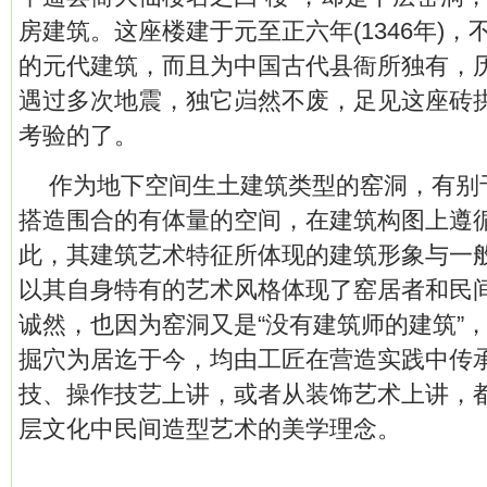
房建筑。这座楼建于元至正六年(1346年)
的元代建筑，而且为中国古代县衙所独有，历
遇过多次地震，独它岿然不废，足见这座砖
考验的了。
作为地下空间生土建筑类型的窑洞，有别
搭造围合的有体量的空间，在建筑构图上遵循
此，其建筑艺术特征所体现的建筑形象与一
以其自身特有的艺术风格体现了窑居者和民
诚然，也因为窑洞又是“没有建筑师的建筑”
掘穴为居迄于今，均由工匠在营造实践中传
技、操作技艺上讲，或者从装饰艺术上讲，
层文化中民间造型艺术的美学理念。