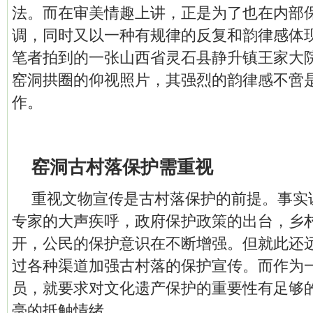
法。而在审美情趣上讲，正是为了也在内部
调，同时又以一种有规律的反复和韵律感体
笔者拍到的一张山西省灵石县静升镇王家大
窑洞拱圈的仰视照片，其强烈的韵律感不啻
作。
窑洞古村落保护需重视
重视文物宣传是古村落保护的前提。事实
专家的大声疾呼，政府保护政策的出台，乡
开，公民的保护意识在不断增强。但就此还
过各种渠道加强古村落的保护宣传。而作为
员，就要求对文化遗产保护的重要性有足够
毫的抵触情绪。